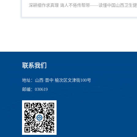
深耕细作求真理 诲人不倦传帮带——读懂中国山西卫生
联系我们
地址：山西·晋中 榆次区文津街100号
邮编：030619