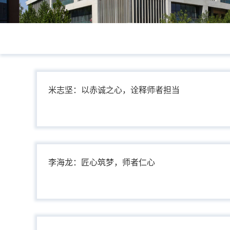
米志坚：以赤诚之心，诠释师者担当
李海龙：匠心筑梦，师者仁心