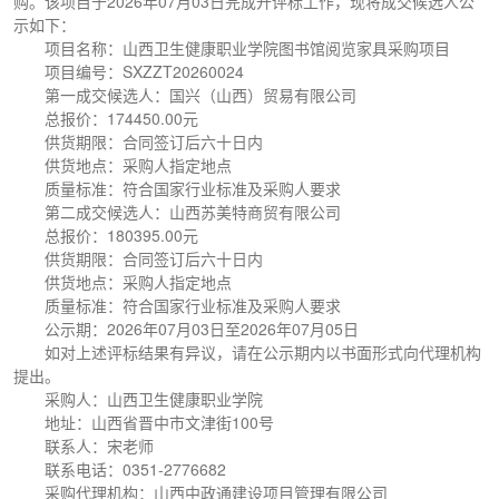
购。该项目于2026年07月03日完成开评标工作，现将成交候选人公
示如下：
项目名称：山西卫生健康职业学院图书馆阅览家具采购项目
项目编号：SXZZT20260024
第一成交候选人：国兴（山西）贸易有限公司
总报价：174450.00元
供货期限：合同签订后六十日内
供货地点：采购人指定地点
质量标准：符合国家行业标准及采购人要求
第二成交候选人：山西苏美特商贸有限公司
总报价：180395.00元
供货期限：合同签订后六十日内
供货地点：采购人指定地点
质量标准：符合国家行业标准及采购人要求
公示期：2026年07月03日至2026年07月05日
如对上述评标结果有异议，请在公示期内以书面形式向代理机构
提出。
采购人：山西卫生健康职业学院
地址：山西省晋中市文津街100号
联系人：宋老师
联系电话：0351-2776682
采购代理机构：山西中政通建设项目管理有限公司