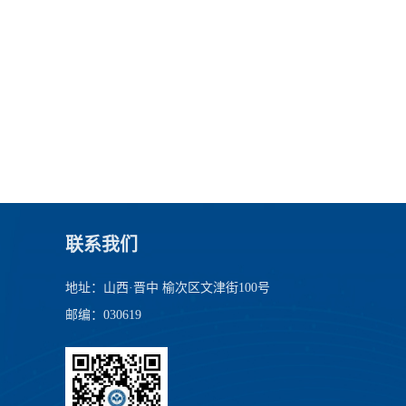
联系我们
地址：山西·晋中 榆次区文津街100号
邮编：030619