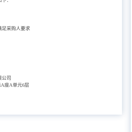
如下：
满足采购人要求
限公司
A座A单元6层