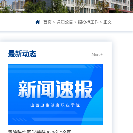
首页
>
通知公告
>
招投标工作
> 正文
最新动态
More+
我院陈怡同学荣获2026年“全国...