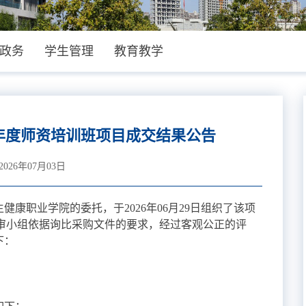
政务
学生管理
教育教学
6年度师资培训班项目成交结果公告
26年07月03日
康职业学院的委托，于2026年06月29日组织了该项
3，评审小组依据询比采购文件的要求，经过客观公正的评
下：