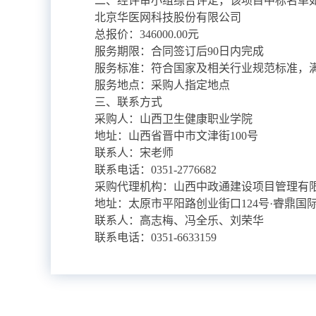
二、经评审小组综合评定，该项目中标名单
北京华医网科技股份有限公司
总报价：346000.00元
服务期限：合同签订后90日内完成
服务标准：符合国家及相关行业规范标准，
服务地点：采购人指定地点
三、联系方式
采购人：山西卫生健康职业学院
地址：山西省晋中市文津街100号
联系人：宋老师
联系电话：0351-2776682
采购代理机构：山西中政通建设项目管理有
地址：太原市平阳路创业街口124号·睿鼎国际
联系人：高志梅、冯全乐、刘荣华
联系电话：0351-6633159