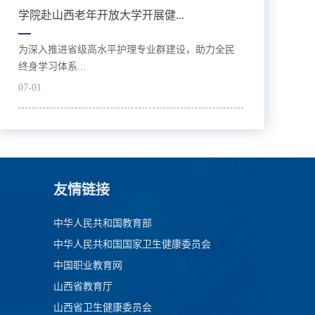
学院赴山西老年开放大学开展健...
为深入推进省级高水平护理专业群建设，助力全民
终身学习体系...
07-01
友情链接
中华人民共和国教育部
中华人民共和国国家卫生健康委员会
中国职业教育网
山西省教育厅
山西省卫生健康委员会