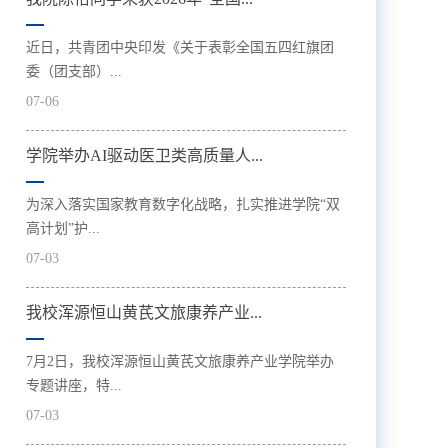
近日，共青团中央印发《关于表彰全国五四红旗团
委（团支部）...
07-06
学院举办AI驱动医卫类高质量人...
为深入落实国家教育数字化战略，扎实推进学院“双
高计划”护...
07-03
我校浑源恒山黄芪文旅康养产业...
7月2日，我校浑源恒山黄芪文旅康养产业学院举办
专题讲座，特...
07-03