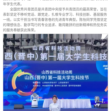
年学生代表。
全国优秀共青团员是共青团中央授予共青团员的最高荣誉，旨在
表彰坚定不移听党话、跟党走，扎根专业学习、科技创新、基层服务
一线，以实干担当书写青春答卷的先进青年典型。陈怡同学凭借坚定
的理想信念、勤学笃行的专业追求、敢闯敢拼的创新精神和热忱务实
的服务奉献获此殊荣。