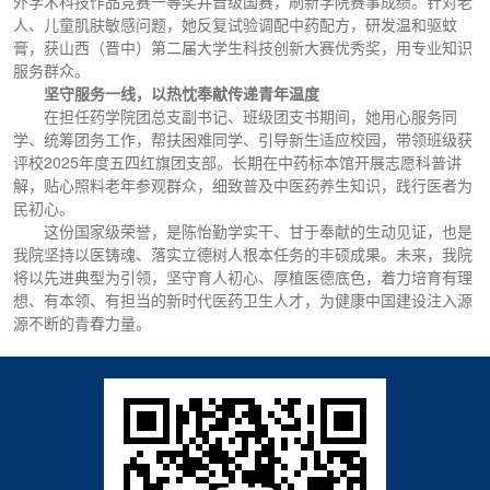
外学术科技作品竞赛一等奖并晋级国赛，刷新学院赛事成绩。针对老
人、儿童肌肤敏感问题，她反复试验调配中药配方，研发温和驱蚊
膏，获山西（晋中）第二届大学生科技创新大赛优秀奖，用专业知识
服务群众。
坚守服务一线，以热忱奉献传递青年温度
在担任药学院团总支副书记、班级团支书期间，她用心服务同
学、统筹团务工作，帮扶困难同学、引导新生适应校园，带领班级获
评校2025年度五四红旗团支部。长期在中药标本馆开展志愿科普讲
解，贴心照料老年参观群众，细致普及中医药养生知识，践行医者为
民初心。
这份国家级荣誉，是陈怡勤学实干、甘于奉献的生动见证，也是
我院坚持以医铸魂、落实立德树人根本任务的丰硕成果。未来，我院
将以先进典型为引领，坚守育人初心、厚植医德底色，着力培育有理
想、有本领、有担当的新时代医药卫生人才，为健康中国建设注入源
源不断的青春力量。